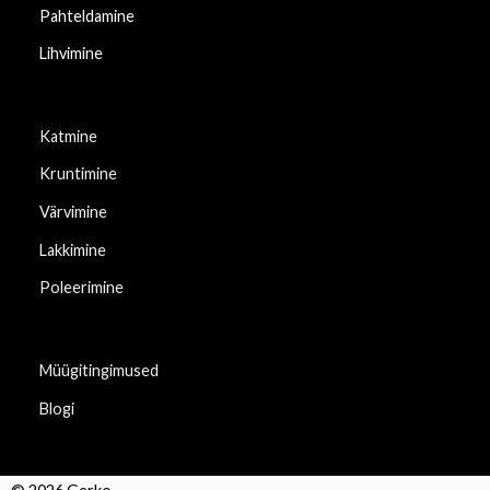
Pahteldamine
Lihvimine
Katmine
Kruntimine
Värvimine
Lakkimine
Poleerimine
Müügitingimused
Blogi