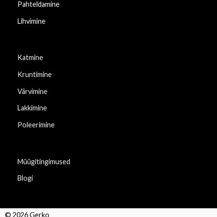
Pahteldamine
Lihvimine
Katmine
Kruntimine
Värvimine
Lakkimine
Poleerimine
Müügitingimused
Blogi
© 2026 Gerko