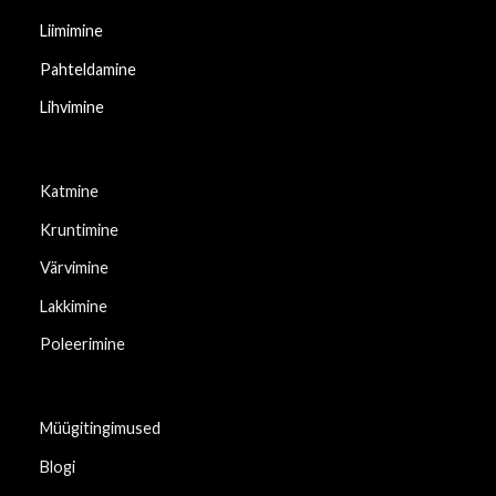
Liimimine
Pahteldamine
Lihvimine
Katmine
Kruntimine
Värvimine
Lakkimine
Poleerimine
Müügitingimused
Blogi