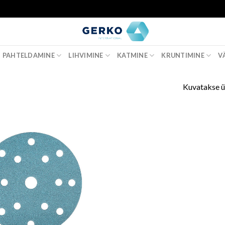
PAHTELDAMINE
LIHVIMINE
KATMINE
KRUNTIMINE
V
Kuvatakse ü