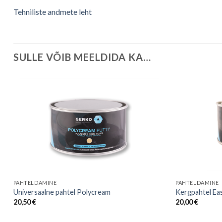
Tehniliste andmete leht
SULLE VÕIB MEELDIDA KA…
PAHTELDAMINE
PAHTELDAMINE
Universaalne pahtel Polycream
Kergpahtel Ea
20,50
€
20,00
€