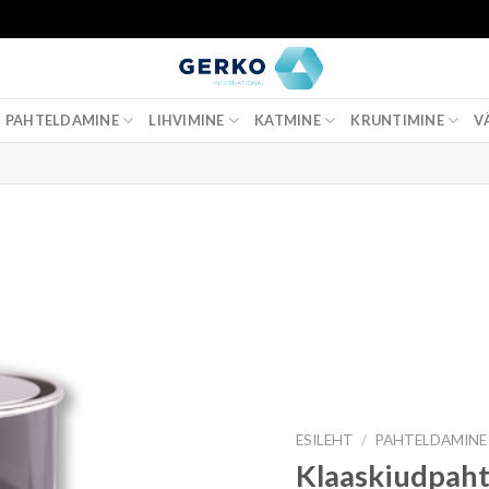
PAHTELDAMINE
LIHVIMINE
KATMINE
KRUNTIMINE
V
ESILEHT
/
PAHTELDAMINE
Klaaskiudpaht