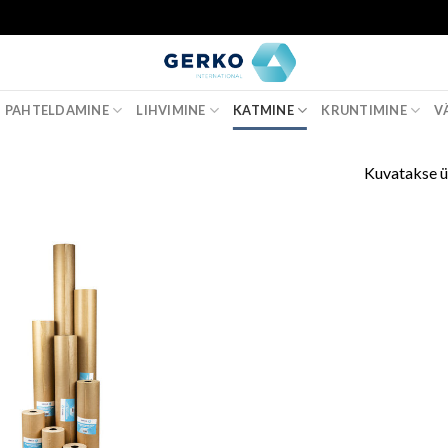
PAHTELDAMINE
LIHVIMINE
KATMINE
KRUNTIMINE
V
Kuvatakse ü