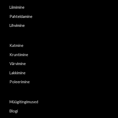
Liimimine
Pahteldamine
Lihvimine
Katmine
Kruntimine
Värvimine
Lakkimine
Poleerimine
Müügitingimused
Blogi