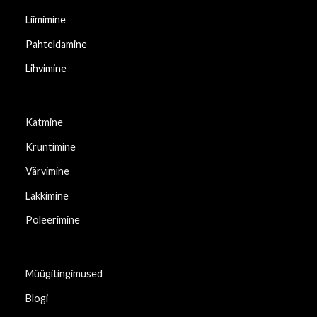
Liimimine
Pahteldamine
Lihvimine
Katmine
Kruntimine
Värvimine
Lakkimine
Poleerimine
Müügitingimused
Blogi