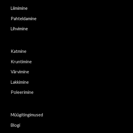
Liimimine
Pahteldamine
Lihvimine
Katmine
Kruntimine
Värvimine
Lakkimine
Poleerimine
Müügitingimused
Blogi