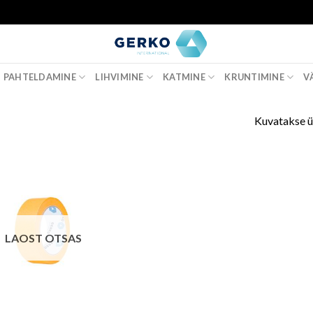
PAHTELDAMINE
LIHVIMINE
KATMINE
KRUNTIMINE
V
Kuvatakse ü
LAOST OTSAS