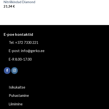
Nitriilkindad Diamond
21,34
€
E-poe kontaktid
Tel: +372 7330 221
E-post: info@gerko.ee
E-R 8.00-17.00
Isikukaitse
Puhastamine
Liimimine