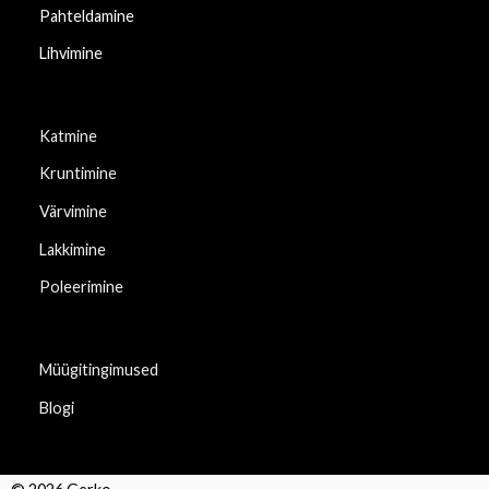
Pahteldamine
Lihvimine
Katmine
Kruntimine
Värvimine
Lakkimine
Poleerimine
Müügitingimused
Blogi