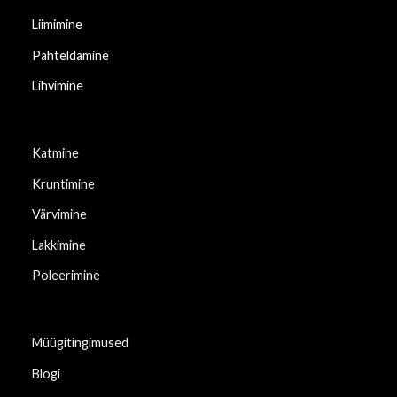
Liimimine
Pahteldamine
Lihvimine
Katmine
Kruntimine
Värvimine
Lakkimine
Poleerimine
Müügitingimused
Blogi