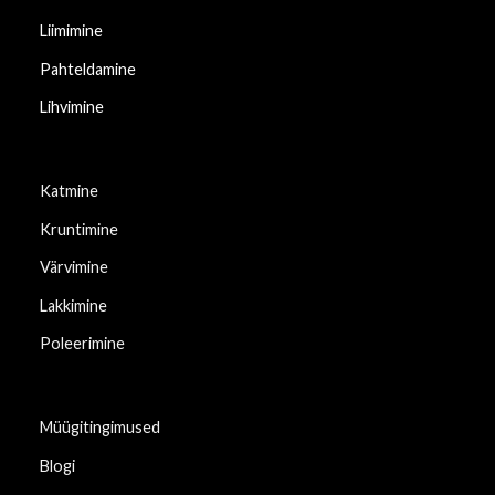
Liimimine
Pahteldamine
Lihvimine
Katmine
Kruntimine
Värvimine
Lakkimine
Poleerimine
Müügitingimused
Blogi