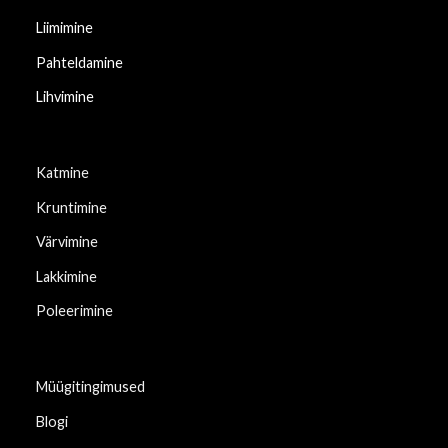
Liimimine
Pahteldamine
Lihvimine
Katmine
Kruntimine
Värvimine
Lakkimine
Poleerimine
Müügitingimused
Blogi