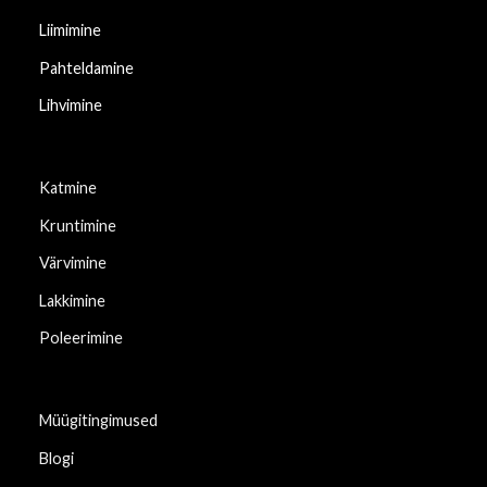
Liimimine
Pahteldamine
Lihvimine
Katmine
Kruntimine
Värvimine
Lakkimine
Poleerimine
Müügitingimused
Blogi